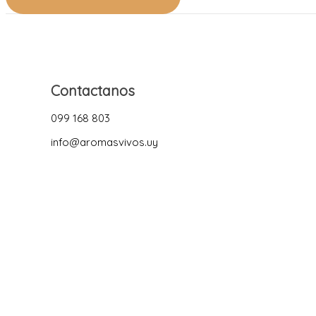
Contactanos
099 168 803
info@aromasvivos.uy