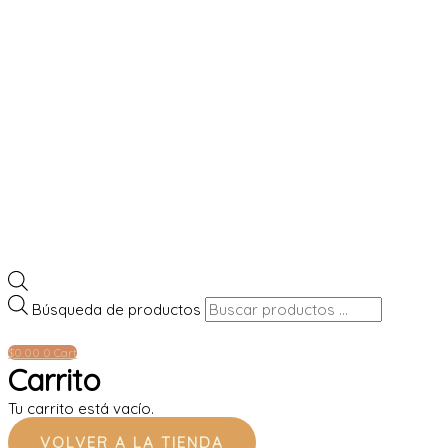
Búsqueda de productos
$
0.00
0
Cart
Carrito
Tu carrito está vacío.
VOLVER A LA TIENDA