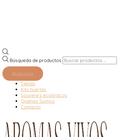
Búsqueda de productos
$
0.00
0
Cart
Tienda
Kits huertas
Souvenirs ecológicos
Quienes Somos
Contacto