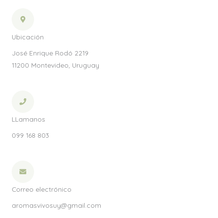
Ubicación
José Enrique Rodó 2219
11200 Montevideo, Uruguay
LLamanos
099 168 803
Correo electrónico
aromasvivosuy@gmail.com